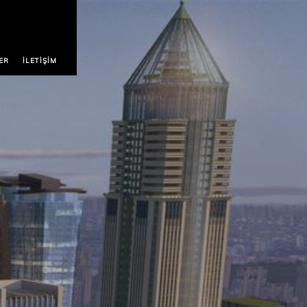
ER
İLETIŞIM