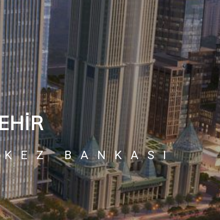
EHIR
RKEZ BANKASI