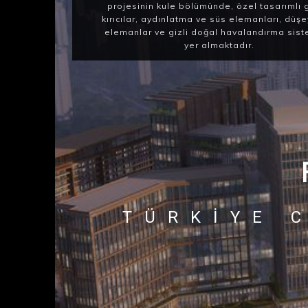
projesinin kule bölümünde, özel tasarımlı 
kırıcılar, aydınlatma ve süs elemanları, düş
elemanlar ve gizli doğal havalandırma sist
yer almaktadır.
TÜRKIYE 