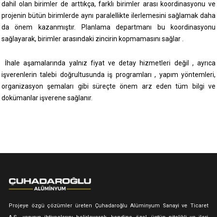
dahil olan birimler de arttıkça, farklı birimler arası koordinasyonu ve
projenin bütün birimlerde aynı paralellikte ilerlemesini sağlamak daha
da önem kazanmıştır. Planlama departmanı bu koordinasyonu
sağlayarak, birimler arasındaki zincirin kopmamasını sağlar .
İhale aşamalarında yalnız fiyat ve detay hizmetleri değil , ayrıca
işverenlerin talebi doğrultusunda iş programları , yapım yöntemleri,
organizasyon şemaları gibi süreçte önem arz eden tüm bilgi ve
dokümanlar işverene sağlanır.
Projeye özgü çözümler üreten Çuhadaroğlu Alüminyum Sanayi ve Ticaret