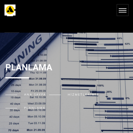
PLANLAMA
ANA SAYFA
HIZMETLERIMIZ
PLANLAMA