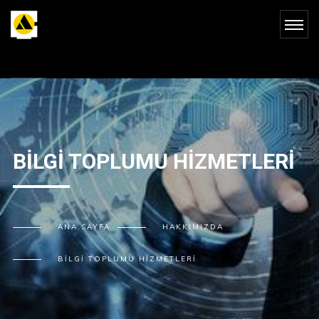
BILGI TOPLUMU HIZMETLERI
ANA SAYFA
HAKKIMIZDA
BILGI TOPLUMU HIZMETLERI