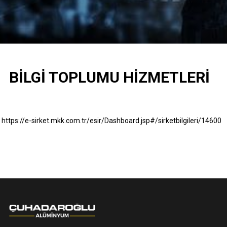
BILGI TOPLUMU HIZMETLERI
https://e-sirket.mkk.com.tr/esir/Dashboard.jsp#/sirketbilgileri/14600